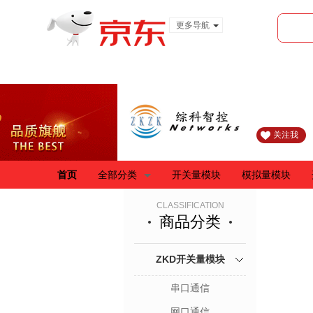
更多导航
服装城
食品
金融
关注我
首页
全部分类
开关量模块
模拟量模块
CLASSIFICATION
商品分类
ZKD开关量模块
串口通信
网口通信