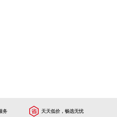
服务
天天低价，畅选无忧