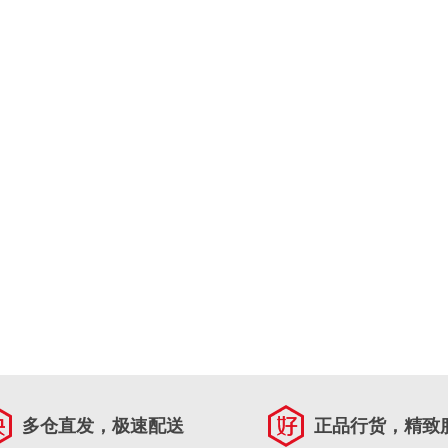
多仓直发，极速配送
正品行货，精致