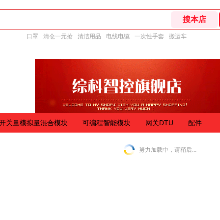
口罩
清仓一元抢
清洁用品
电线电缆
一次性手套
搬运车
开关量模拟量混合模块
可编程智能模块
网关DTU
配件
努力加载中，请稍后...