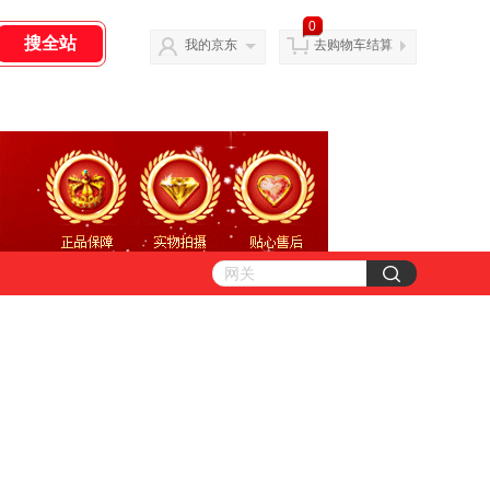
0
我的京东
去购物车结算